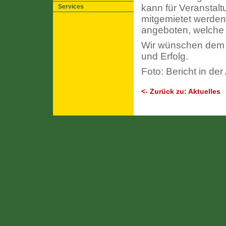
kann für Veranstal
Services
mitgemietet werden.
angeboten, welche
Wir wünschen dem 
und Erfolg.
Foto: Bericht in d
<- Zurück zu: Aktuelles